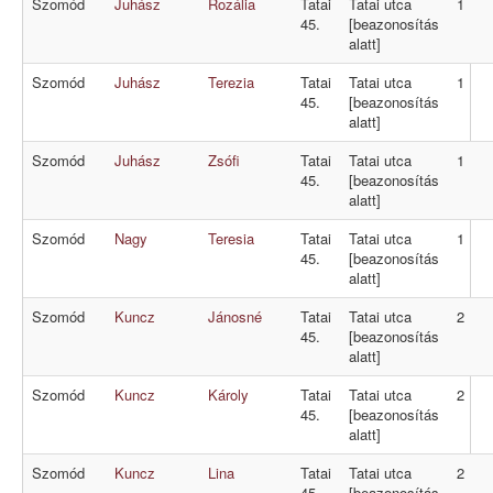
Szomód
Juhász
Rozália
Tatai
Tatai utca
1
45.
[beazonosítás
alatt]
Szomód
Juhász
Terezia
Tatai
Tatai utca
1
45.
[beazonosítás
alatt]
Szomód
Juhász
Zsófi
Tatai
Tatai utca
1
45.
[beazonosítás
alatt]
Szomód
Nagy
Teresia
Tatai
Tatai utca
1
45.
[beazonosítás
alatt]
Szomód
Kuncz
Jánosné
Tatai
Tatai utca
2
45.
[beazonosítás
alatt]
Szomód
Kuncz
Károly
Tatai
Tatai utca
2
45.
[beazonosítás
alatt]
Szomód
Kuncz
Lina
Tatai
Tatai utca
2
45.
[beazonosítás