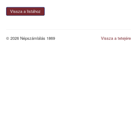
Vissza a listához
© 2026 Népszámlálás 1869
Vissza a tetejére