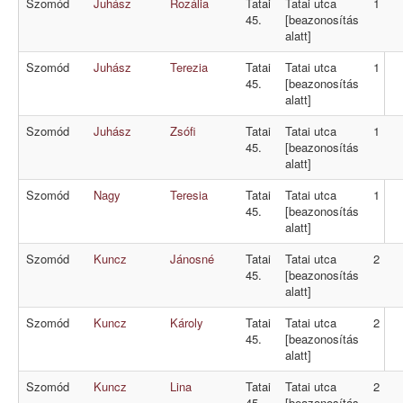
Szomód
Juhász
Rozália
Tatai
Tatai utca
1
45.
[beazonosítás
alatt]
Szomód
Juhász
Terezia
Tatai
Tatai utca
1
45.
[beazonosítás
alatt]
Szomód
Juhász
Zsófi
Tatai
Tatai utca
1
45.
[beazonosítás
alatt]
Szomód
Nagy
Teresia
Tatai
Tatai utca
1
45.
[beazonosítás
alatt]
Szomód
Kuncz
Jánosné
Tatai
Tatai utca
2
45.
[beazonosítás
alatt]
Szomód
Kuncz
Károly
Tatai
Tatai utca
2
45.
[beazonosítás
alatt]
Szomód
Kuncz
Lina
Tatai
Tatai utca
2
45.
[beazonosítás