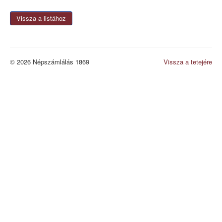
Vissza a listához
© 2026 Népszámlálás 1869
Vissza a tetejére