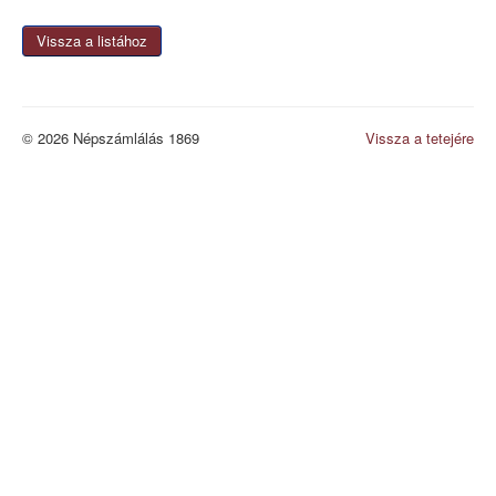
Vissza a listához
© 2026 Népszámlálás 1869
Vissza a tetejére