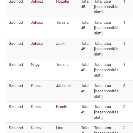
Szomód
Juhász
Rozália
Tatai
Tatai utca
1
45.
[beazonosítás
alatt]
Szomód
Juhász
Terezia
Tatai
Tatai utca
1
45.
[beazonosítás
alatt]
Szomód
Juhász
Zsófi
Tatai
Tatai utca
1
45.
[beazonosítás
alatt]
Szomód
Nagy
Teresia
Tatai
Tatai utca
1
45.
[beazonosítás
alatt]
Szomód
Kuncz
Jánosné
Tatai
Tatai utca
2
45.
[beazonosítás
alatt]
Szomód
Kuncz
Károly
Tatai
Tatai utca
2
45.
[beazonosítás
alatt]
Szomód
Kuncz
Lina
Tatai
Tatai utca
2
45.
[beazonosítás