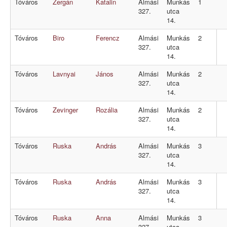
Tóváros
Zergán
Katalin
Almási
Munkás
1
327.
utca
14.
Tóváros
Biro
Ferencz
Almási
Munkás
2
327.
utca
14.
Tóváros
Lavnyai
János
Almási
Munkás
2
327.
utca
14.
Tóváros
Zevinger
Rozália
Almási
Munkás
2
327.
utca
14.
Tóváros
Ruska
András
Almási
Munkás
3
327.
utca
14.
Tóváros
Ruska
András
Almási
Munkás
3
327.
utca
14.
Tóváros
Ruska
Anna
Almási
Munkás
3
327.
utca