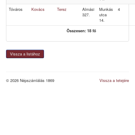
Tóváros
Kovács
Terez
Almási
Munkás
4
327.
utca
14.
Összesen: 18 fő
Vissza a listához
© 2026 Népszámlálás 1869
Vissza a tetejére