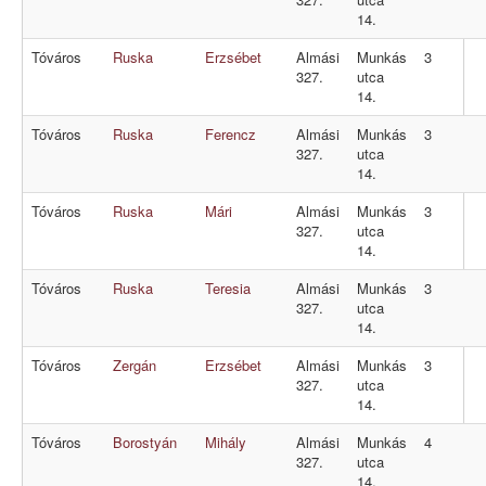
14.
Tóváros
Ruska
Erzsébet
Almási
Munkás
3
327.
utca
14.
Tóváros
Ruska
Ferencz
Almási
Munkás
3
327.
utca
14.
Tóváros
Ruska
Mári
Almási
Munkás
3
327.
utca
14.
Tóváros
Ruska
Teresia
Almási
Munkás
3
327.
utca
14.
Tóváros
Zergán
Erzsébet
Almási
Munkás
3
327.
utca
14.
Tóváros
Borostyán
Mihály
Almási
Munkás
4
327.
utca
14.