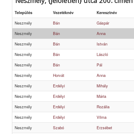
Neszmély, {jelöletlen} utca 200. címen 
Település
Vezetéknév
Keresztnév
Neszmély
Bán
Gáspár
Neszmély
Bán
Anna
Neszmély
Bán
István
Neszmély
Bán
László
Neszmély
Bán
Pál
Neszmély
Horvát
Anna
Neszmély
Erdélyi
Mihály
Neszmély
Erdélyi
Mária
Neszmély
Erdélyi
Rozália
Neszmély
Erdélyi
Vilma
Neszmély
Szabó
Erzsébet