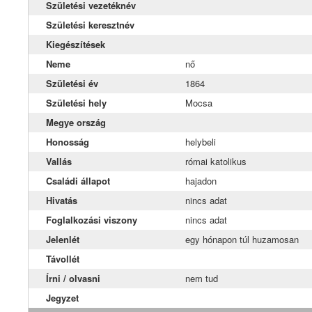
Születési vezetéknév
Születési keresztnév
Kiegészítések
Neme
nő
Születési év
1864
Születési hely
Mocsa
Megye ország
Honosság
helybeli
Vallás
római katolikus
Családi állapot
hajadon
Hivatás
nincs adat
Foglalkozási viszony
nincs adat
Jelenlét
egy hónapon túl huzamosan
Távollét
Írni / olvasni
nem tud
Jegyzet