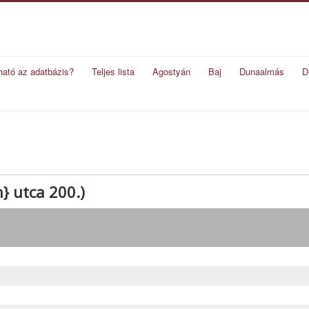
ható az adatbázis?
Teljes lista
Agostyán
Baj
Dunaalmás
D
} utca 200.)