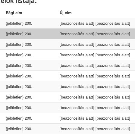
élők listája:
Régi cím
Új cím
{jelöletlen} 200.
[beazonosítás alatt] [beazonosítás alatt]
{jelöletlen} 200.
[beazonosítás alatt] [beazonosítás alatt]
{jelöletlen} 200.
[beazonosítás alatt] [beazonosítás alatt]
{jelöletlen} 200.
[beazonosítás alatt] [beazonosítás alatt]
{jelöletlen} 200.
[beazonosítás alatt] [beazonosítás alatt]
{jelöletlen} 200.
[beazonosítás alatt] [beazonosítás alatt]
{jelöletlen} 200.
[beazonosítás alatt] [beazonosítás alatt]
{jelöletlen} 200.
[beazonosítás alatt] [beazonosítás alatt]
{jelöletlen} 200.
[beazonosítás alatt] [beazonosítás alatt]
{jelöletlen} 200.
[beazonosítás alatt] [beazonosítás alatt]
{jelöletlen} 200.
[beazonosítás alatt] [beazonosítás alatt]