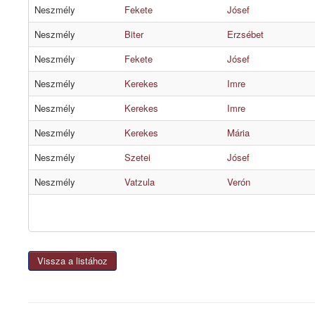
Neszmély
Fekete
Jósef
Neszmély
Biter
Erzsébet
Neszmély
Fekete
Jósef
Neszmély
Kerekes
Imre
Neszmély
Kerekes
Imre
Neszmély
Kerekes
Mária
Neszmély
Szetei
Jósef
Neszmély
Vatzula
Verón
Vissza a listához