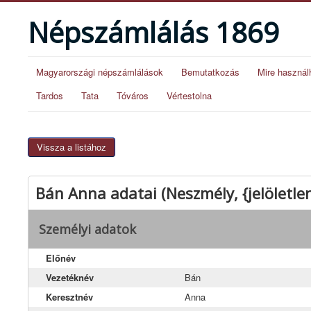
Népszámlálás 1869
Magyarországi népszámlálások
Bemutatkozás
Mire használ
Tardos
Tata
Tóváros
Vértestolna
Vissza a listához
Bán Anna adatai (Neszmély, {jelöletlen
Személyi adatok
Előnév
Vezetéknév
Bán
Keresztnév
Anna